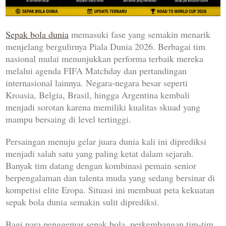
Sepak bola dunia
memasuki fase yang semakin menarik
menjelang bergulirnya Piala Dunia 2026. Berbagai tim
nasional mulai menunjukkan performa terbaik mereka
melalui agenda FIFA Matchday dan pertandingan
internasional lainnya. Negara-negara besar seperti
Kroasia, Belgia, Brasil, hingga Argentina kembali
menjadi sorotan karena memiliki kualitas skuad yang
mampu bersaing di level tertinggi.
Persaingan menuju gelar juara dunia kali ini diprediksi
menjadi salah satu yang paling ketat dalam sejarah.
Banyak tim datang dengan kombinasi pemain senior
berpengalaman dan talenta muda yang sedang bersinar di
kompetisi elite Eropa. Situasi ini membuat peta kekuatan
sepak bola dunia semakin sulit diprediksi.
Bagi para penggemar sepak bola, perkembangan tim-tim