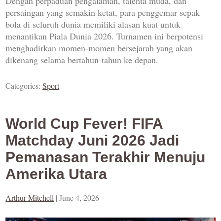
Dengan perpaduan pengalaman, talenta muda, dan
persaingan yang semakin ketat, para penggemar sepak
bola di seluruh dunia memiliki alasan kuat untuk
menantikan Piala Dunia 2026. Turnamen ini berpotensi
menghadirkan momen-momen bersejarah yang akan
dikenang selama bertahun-tahun ke depan.
Categories:
Sport
World Cup Fever! FIFA
Matchday Juni 2026 Jadi
Pemanasan Terakhir Menuju
Amerika Utara
Arthur Mitchell
|
June 4, 2026