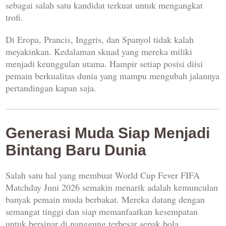
sebagai salah satu kandidat terkuat untuk mengangkat
trofi.
Di Eropa, Prancis, Inggris, dan Spanyol tidak kalah
meyakinkan. Kedalaman skuad yang mereka miliki
menjadi keunggulan utama. Hampir setiap posisi diisi
pemain berkualitas dunia yang mampu mengubah jalannya
pertandingan kapan saja.
Generasi Muda Siap Menjadi
Bintang Baru Dunia
Salah satu hal yang membuat World Cup Fever FIFA
Matchday Juni 2026 semakin menarik adalah kemunculan
banyak pemain muda berbakat. Mereka datang dengan
semangat tinggi dan siap memanfaatkan kesempatan
untuk bersinar di panggung terbesar sepak bola