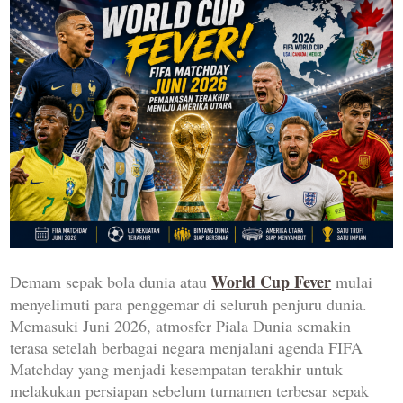
World Cup Fever
Demam sepak bola dunia atau
mulai
menyelimuti para penggemar di seluruh penjuru dunia.
Memasuki Juni 2026, atmosfer Piala Dunia semakin
terasa setelah berbagai negara menjalani agenda FIFA
Matchday yang menjadi kesempatan terakhir untuk
melakukan persiapan sebelum turnamen terbesar sepak