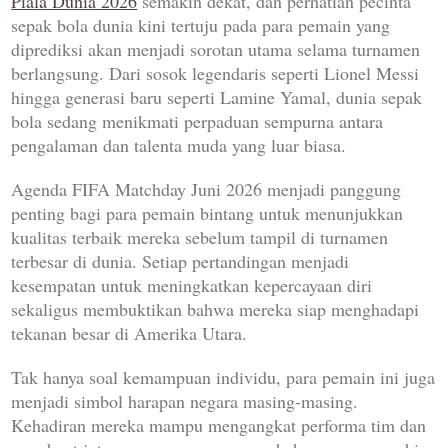
Piala Dunia 2026
semakin dekat, dan perhatian pecinta
sepak bola dunia kini tertuju pada para pemain yang
diprediksi akan menjadi sorotan utama selama turnamen
berlangsung. Dari sosok legendaris seperti Lionel Messi
hingga generasi baru seperti Lamine Yamal, dunia sepak
bola sedang menikmati perpaduan sempurna antara
pengalaman dan talenta muda yang luar biasa.
Agenda FIFA Matchday Juni 2026 menjadi panggung
penting bagi para pemain bintang untuk menunjukkan
kualitas terbaik mereka sebelum tampil di turnamen
terbesar di dunia. Setiap pertandingan menjadi
kesempatan untuk meningkatkan kepercayaan diri
sekaligus membuktikan bahwa mereka siap menghadapi
tekanan besar di Amerika Utara.
Tak hanya soal kemampuan individu, para pemain ini juga
menjadi simbol harapan negara masing-masing.
Kehadiran mereka mampu mengangkat performa tim dan